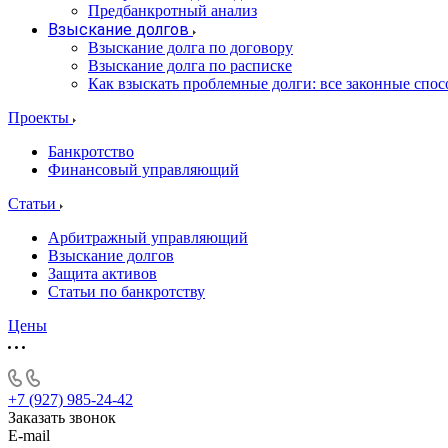
Предбанкротный анализ
Взыскание долгов
Взыскание долга по договору
Взыскание долга по расписке
Как взыскать проблемные долги: все законные спо
Проекты
Банкротство
Финансовый управляющий
Статьи
Арбитражный управляющий
Взыскание долгов
Защита активов
Статьи по банкротству
Цены
+7 (927) 985-24-42
Заказать звонок
E-mail