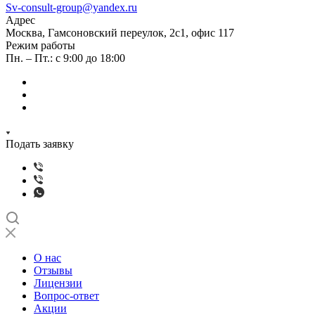
Sv-consult-group@yandex.ru
Адрес
Москва, Гамсоновский переулок, 2с1, офис 117
Режим работы
Пн. – Пт.: с 9:00 до 18:00
Подать заявку
О нас
Отзывы
Лицензии
Вопрос-ответ
Акции