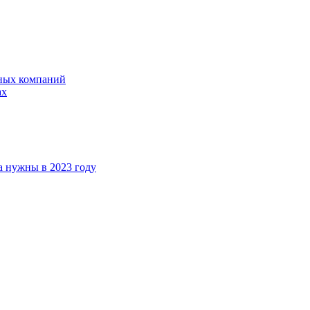
ных компаний
ах
а нужны в 2023 году