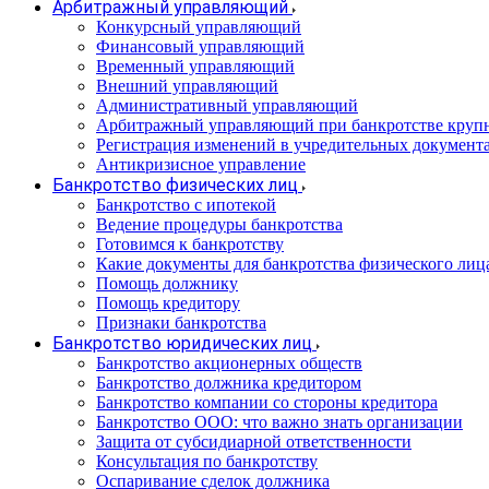
Арбитражный управляющий
Конкурсный управляющий
Финансовый управляющий
Временный управляющий
Внешний управляющий
Административный управляющий
Арбитражный управляющий при банкротстве круп
Регистрация изменений в учредительных документ
Антикризисное управление
Банкротство физических лиц
Банкротство с ипотекой
Ведение процедуры банкротства
Готовимся к банкротству
Какие документы для банкротства физического лиц
Помощь должнику
Помощь кредитору
Признаки банкротства
Банкротство юридических лиц
Банкротство акционерных обществ
Банкротство должника кредитором
Банкротство компании со стороны кредитора
Банкротство ООО: что важно знать организации
Защита от субсидиарной ответственности
Консультация по банкротству
Оспаривание сделок должника