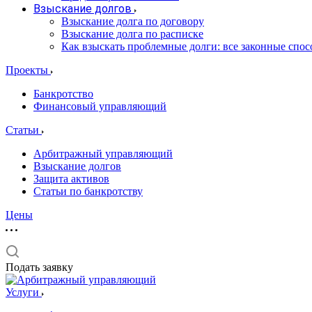
Взыскание долгов
Взыскание долга по договору
Взыскание долга по расписке
Как взыскать проблемные долги: все законные спо
Проекты
Банкротство
Финансовый управляющий
Статьи
Арбитражный управляющий
Взыскание долгов
Защита активов
Статьи по банкротству
Цены
Подать заявку
Услуги