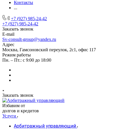
Контакты
...
+7 (927) 985-24-42
+7 (927) 985-24-42
Заказать звонок
E-mail
Sv-consult-group@yandex.ru
Адрес
Москва, Гамсоновский переулок, 2с1, офис 117
Режим работы
Пн. – Пт.: с 9:00 до 18:00
Заказать звонок
Избавим от
долгов и кредитов
Услуги
Арбитражный управляющий