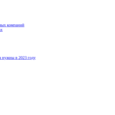
ных компаний
ах
а нужны в 2023 году