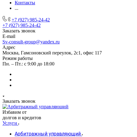
Контакты
...
+7 (927) 985-24-42
+7 (927) 985-24-42
Заказать звонок
E-mail
Sv-consult-group@yandex.ru
Адрес
Москва, Гамсоновский переулок, 2с1, офис 117
Режим работы
Пн. – Пт.: с 9:00 до 18:00
Заказать звонок
Избавим от
долгов и кредитов
Услуги
Арбитражный управляющий