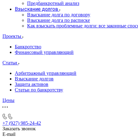
Предбанкротный анализ
Взыскание долгов
Взыскание долга по договору
Взыскание долга по расписке
Как взыскать проблемные долги: все законные спо
Проекты
Банкротство
Финансовый управляющий
Статьи
Арбитражный управляющий
Взыскание долгов
Защита активов
Статьи по банкротству
Цены
+7 (927) 985-24-42
Заказать звонок
E-mail