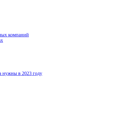
ных компаний
ах
а нужны в 2023 году