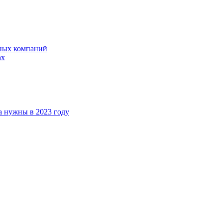
ных компаний
ах
а нужны в 2023 году