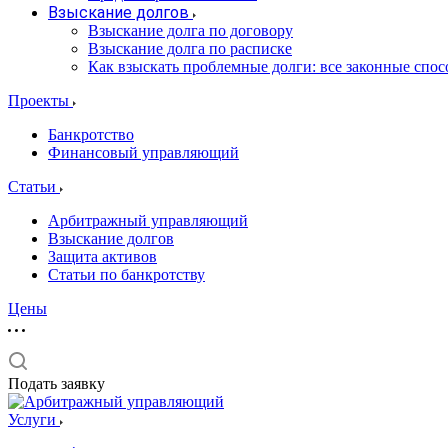
Взыскание долгов
Взыскание долга по договору
Взыскание долга по расписке
Как взыскать проблемные долги: все законные спо
Проекты
Банкротство
Финансовый управляющий
Статьи
Арбитражный управляющий
Взыскание долгов
Защита активов
Статьи по банкротству
Цены
Подать заявку
Услуги