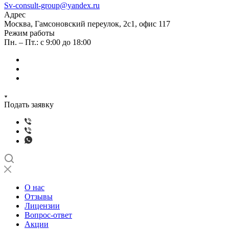
Sv-consult-group@yandex.ru
Адрес
Москва, Гамсоновский переулок, 2с1, офис 117
Режим работы
Пн. – Пт.: с 9:00 до 18:00
Подать заявку
О нас
Отзывы
Лицензии
Вопрос-ответ
Акции