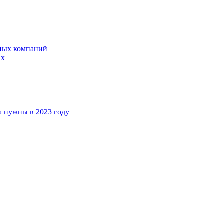
ных компаний
ах
а нужны в 2023 году