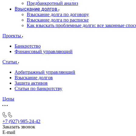
Предбанкротный анализ
Взыскание долгов
Взыскание долга по договору
Взыскание долга по расписке
Как взыскать проблемные долги: все законные спо
Проекты
Банкротство
Финансовый управляющий
Статьи
Арбитражный управляющий
Взыскание долгов
Защита активов
Статьи по банкротству
Цены
+7 (927) 985-24-42
Заказать звонок
E-mail