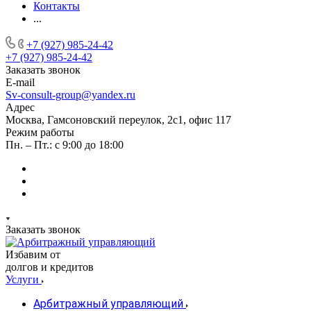
Контакты
...
+7 (927) 985-24-42
+7 (927) 985-24-42
Заказать звонок
E-mail
Sv-consult-group@yandex.ru
Адрес
Москва, Гамсоновский переулок, 2с1, офис 117
Режим работы
Пн. – Пт.: с 9:00 до 18:00
Заказать звонок
Избавим от
долгов и кредитов
Услуги
Арбитражный управляющий