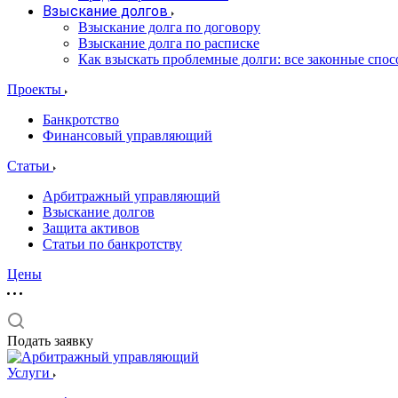
Взыскание долгов
Взыскание долга по договору
Взыскание долга по расписке
Как взыскать проблемные долги: все законные спо
Проекты
Банкротство
Финансовый управляющий
Статьи
Арбитражный управляющий
Взыскание долгов
Защита активов
Статьи по банкротству
Цены
Подать заявку
Услуги