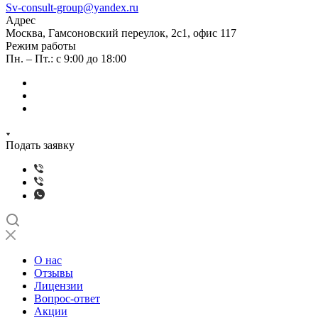
Sv-consult-group@yandex.ru
Адрес
Москва, Гамсоновский переулок, 2с1, офис 117
Режим работы
Пн. – Пт.: с 9:00 до 18:00
Подать заявку
О нас
Отзывы
Лицензии
Вопрос-ответ
Акции