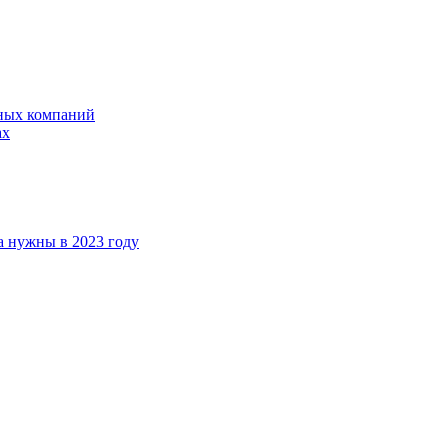
ных компаний
ах
а нужны в 2023 году